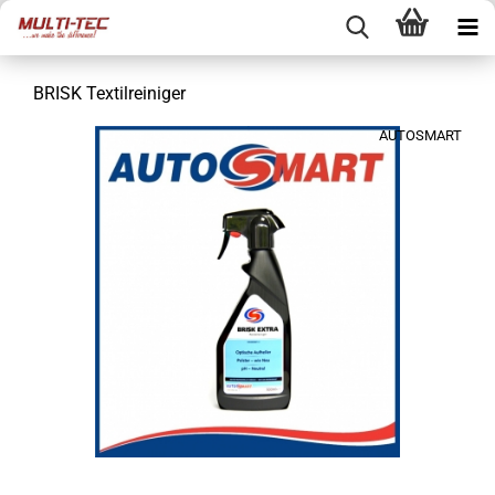
BRISK Textilreiniger
AUTOSMART