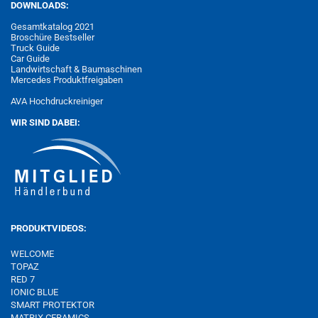
DOWNLOADS:
Gesamtkatalog 2021
Broschüre Bestseller
Truck Guide
Car Guide
Landwirtschaft & Baumaschinen
Mercedes Produktfreigaben
AVA Hochdruckreiniger
WIR SIND DABEI:
PRODUKTVIDEOS:
WELCOME
TOPAZ
RED 7
IONIC BLUE
SMART PROTEKTOR
MATRIX
CERAMICS