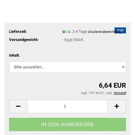
TOP
Lieferzeit:
ca. 2-4 Tage
(Ausland abweichend)
Versandgewicht:
-
kg je Stück
Inhalt:
6,64 EUR
zzgl. 19% MwSt. zzgl.
Versand