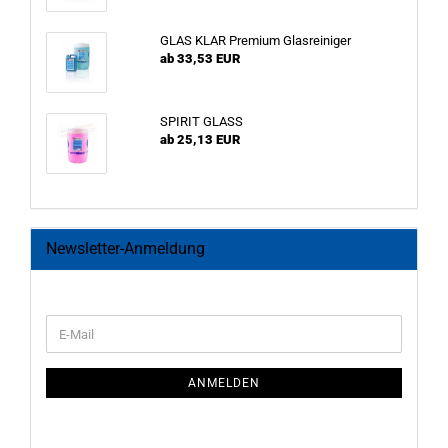
GLAS KLAR Premium Glasreiniger
ab 33,53 EUR
SPIRIT GLASS
ab 25,13 EUR
Newsletter-Anmeldung
WEITER
E-
ZUR
Mail
NEWSLETTER-
ANMELDUNG
ANMELDEN