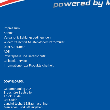
MEHR ÜBER...
Impressum
Kontakt
Versand- & Zahlungsbedingungen
Widerrufsrecht & Muster-Widerrufsformular
Über AutoSmart
AGB
Privatsphäre und Datenschutz
Callback Service
Informationen zur Produktsicherheit
DOWNLOADS:
Gesamtkatalog 2021
Broschüre Bestseller
Truck Guide
Car Guide
Landwirtschaft & Baumaschinen
Mercedes Produktfreigaben