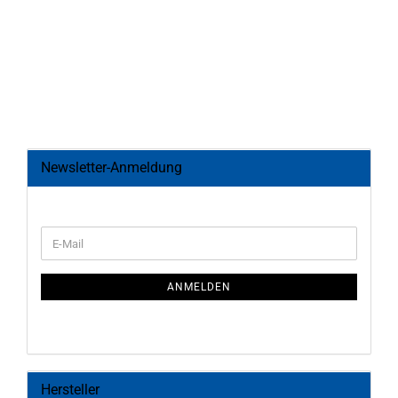
Newsletter-Anmeldung
WEITER
E-
ZUR
Mail
NEWSLETTER-
ANMELDUNG
ANMELDEN
Hersteller