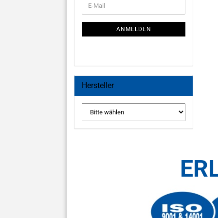
E-
ZUR
Mail
NEWSLETTER-
ANMELDUNG
ANMELDEN
Hersteller
ER