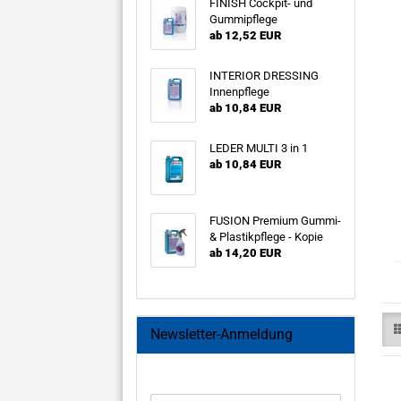
FINISH Cockpit- und
Gummipflege
ab 12,52 EUR
INTERIOR DRESSING
Innenpflege
ab 10,84 EUR
LEDER MULTI 3 in 1
ab 10,84 EUR
FUSION Premium Gummi-
& Plastikpflege - Kopie
ab 14,20 EUR
Newsletter-Anmeldung
WEITER