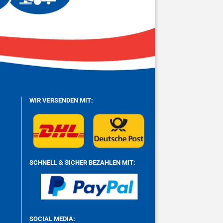
WIR VERSENDEN MIT:
SCHNELL & SICHER BEZAHLEN MIT:
SOCIAL MEDIA: