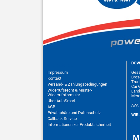
DOW
MEHR ÜBER...
Impressum
Gesa
Bros
Kontakt
Truc
Versand- & Zahlungsbedingungen
Car 
Widerrufsrecht & Muster-
Land
Widerrufsformular
Merc
Über AutoSmart
AVA 
AGB
Privatsphäre und Datenschutz
WIR 
Callback Service
Informationen zur Produktsicherheit