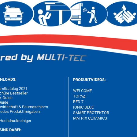
NLOADS:
PRODUKTVIDEOS:
mtkatalog 2021
WELCOME
chüre Bestseller
TOPAZ
k Guide
RED 7
Guide
wirtschaft & Baumaschinen
IONIC BLUE
edes Produktfreigaben
SMART PROTEKTOR
MATRIX
CERAMICS
Hochdruckreiniger
SIND DABEI: