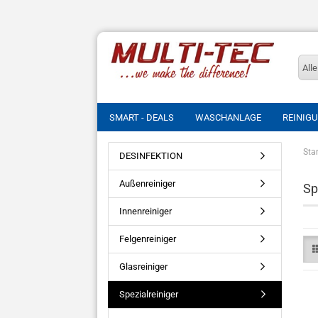
Alle
SMART - DEALS
WASCHANLAGE
REINIG
Star
DESINFEKTION
Außenreiniger
Sp
Innenreiniger
Felgenreiniger
Glasreiniger
Spezialreiniger