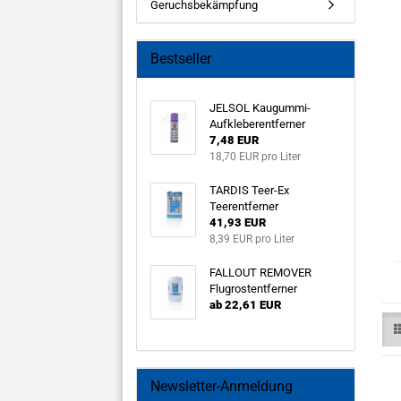
Geruchsbekämpfung
Bestseller
JELSOL Kaugummi-
Aufkleberentferner
7,48 EUR
18,70 EUR pro Liter
TARDIS Teer-Ex
Teerentferner
41,93 EUR
8,39 EUR pro Liter
FALLOUT REMOVER
Flugrostentferner
ab 22,61 EUR
Newsletter-Anmeldung