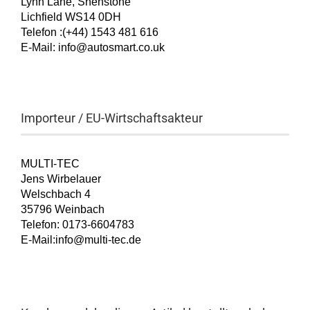
Lynn Lane, Shenstone
Lichfield WS14 0DH
Telefon :(+44) 1543 481 616
E-Mail: info@autosmart.co.uk
Importeur / EU-Wirtschaftsakteur
MULTI-TEC
Jens Wirbelauer
Welschbach 4
35796 Weinbach
Telefon: 0173-6604783
E-Mail:info@multi-tec.de