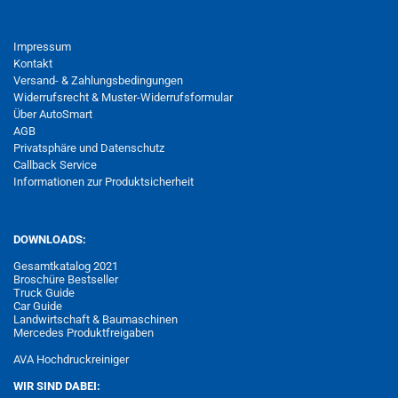
MEHR ÜBER...
Impressum
Kontakt
Versand- & Zahlungsbedingungen
Widerrufsrecht & Muster-Widerrufsformular
Über AutoSmart
AGB
Privatsphäre und Datenschutz
Callback Service
Informationen zur Produktsicherheit
DOWNLOADS:
Gesamtkatalog 2021
Broschüre Bestseller
Truck Guide
Car Guide
Landwirtschaft & Baumaschinen
Mercedes Produktfreigaben
AVA Hochdruckreiniger
WIR SIND DABEI: