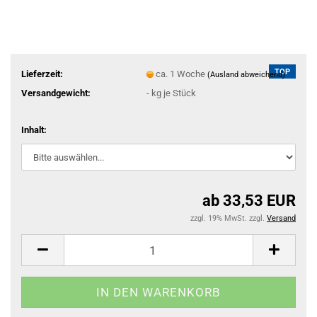
TOP
Lieferzeit:
ca. 1 Woche
(Ausland abweichend)
Versandgewicht:
-
kg je Stück
Inhalt:
ab 33,53 EUR
zzgl. 19% MwSt. zzgl.
Versand