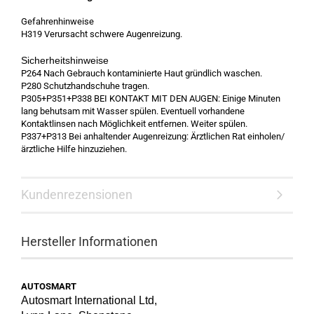
Gefahrenhinweise
H319 Verursacht schwere Augenreizung.
Sicherheitshinweise
P264 Nach Gebrauch kontaminierte Haut gründlich waschen.
P280 Schutzhandschuhe tragen.
P305+P351+P338 BEI KONTAKT MIT DEN AUGEN: Einige Minuten
lang behutsam mit Wasser spülen. Eventuell vorhandene
Kontaktlinsen nach Möglichkeit entfernen. Weiter spülen.
P337+P313 Bei anhaltender Augenreizung: Ärztlichen Rat einholen/
ärztliche Hilfe hinzuziehen.
Kundenrezensionen
Hersteller Informationen
AUTOSMART
Autosmart International Ltd,