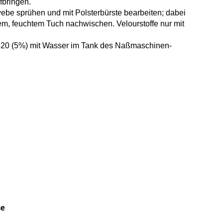
fbringen.
ebe sprühen und mit Polsterbürste bearbeiten; dabei
em, feuchtem Tuch nachwischen. Velourstoffe nur mit
1:20 (5%) mit Wasser im Tank des Naßmaschinen-
se