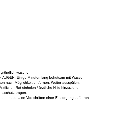
gründlich waschen.
UGEN: Einige Minuten lang behutsam mit Wasser
sen nach Möglichkeit entfernen. Weiter ausspülen.
tlichen Rat einholen / ärztliche Hilfe hinzuziehen.
tsschutz tragen.
 den nationalen Vorschriften einer Entsorgung zuführen.