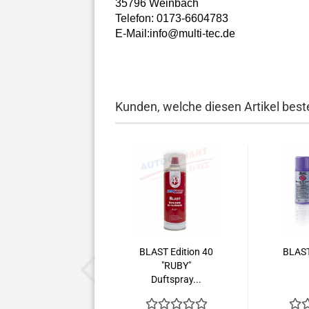
35796 Weinbach
Telefon: 0173-6604783
E-Mail:info@multi-tec.de
Kunden, welche diesen Artikel beste
BLAST Edition 40
BLAST
"RUBY"
Duftspray...