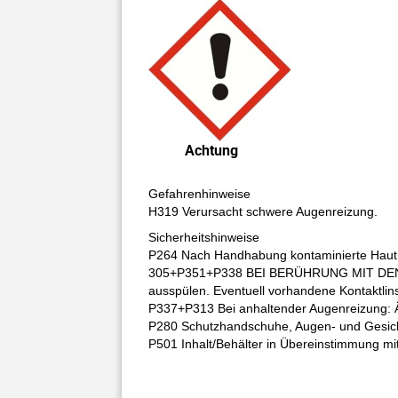
Achtung
Gefahrenhinweise
H319 Verursacht schwere Augenreizung.
Sicherheitshinweise
P264 Nach Handhabung kontaminierte Haut 
305+P351+P338 BEI BERÜHRUNG MIT DEN A
ausspülen. Eventuell vorhandene Kontaktlin
P337+P313 Bei anhaltender Augenreizung: Ärz
P280 Schutzhandschuhe, Augen- und Gesich
P501 Inhalt/Behälter in Übereinstimmung mit