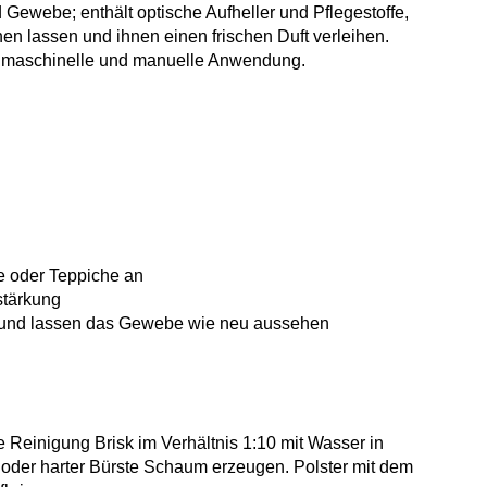
Gewebe; enthält optische Aufheller und Pflegestoffe,
n lassen und ihnen einen frischen Duft verleihen.
ür maschinelle und manuelle Anwendung.
tze oder Teppiche an
stärkung
xtur und lassen das Gewebe wie neu aussehen
 Reinigung Brisk im Verhältnis 1:10 mit Wasser in
der harter Bürste Schaum erzeugen. Polster mit dem