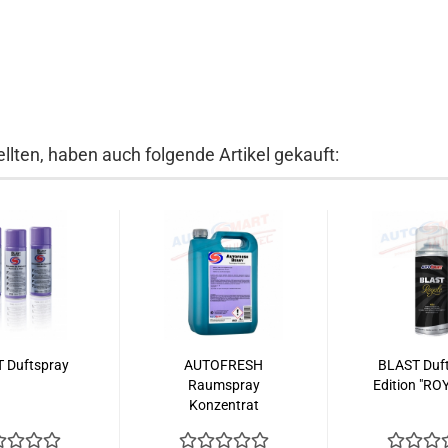
llten, haben auch folgende Artikel gekauft:
 Duftspray
AUTOFRESH
BLAST Duf
Raumspray
Edition "ROY
Konzentrat