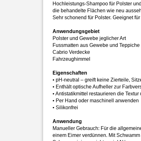
Hochleistungs-Shampoo für Polster und 
die behandelte Flächen wie neu aussehe
Sehr schonend für Polster. Geeignet f
Anwendungsgebiet
Polster und Gewebe jeglicher Art
Fussmatten aus Gewebe und Teppiche
Cabrio Verdecke
Fahrzeughimmel
Eigenschaften
• pH-neutral – greift keine Zierteile, Si
• Enthält optische Aufheller zur Farbver
• Antistatikmittel restaurieren die Te
• Per Hand oder maschinell anwenden
• Silikonfrei
Anwendung
Manueller Gebrauch: Für die allgemeine
einem Eimer verdünnen. Mit Schwamm o